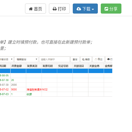
首页
打印
下载
分享
订单】建立时填预付款，也可直接在此新建预付款单；
里；