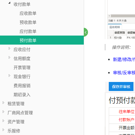
收付款单
应收款单
预收款单
应付款单
预付款单
操作说明：
应收应付
信用额度
新建/修改/
开票管理
审核/反审
现金银行
费用报销
期初录入
租赁管理
厂商网点管理
资产管理
乐报修