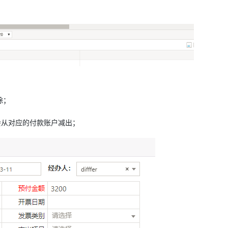
除；
会从对应的付款账户减出；