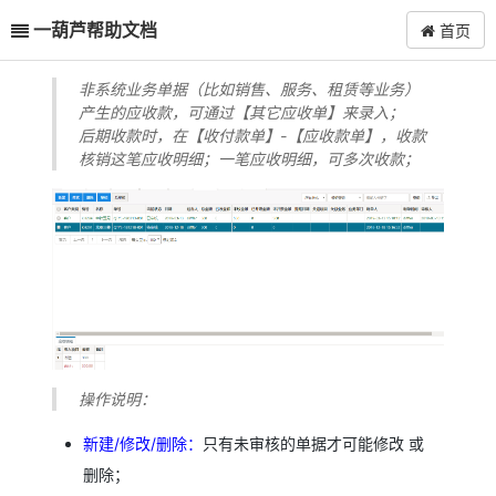
一葫芦帮助文档
首页
非系统业务单据（比如销售、服务、租赁等业务）
产生的应收款，可通过【其它应收单】来录入；
后期收款时，在【收付款单】-【应收款单】，收款
核销这笔应收明细；一笔应收明细，可多次收款；
操作说明：
新建/修改/删除：
只有未审核的单据才可能修改 或
删除；