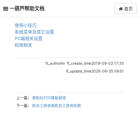
一葫芦帮助文档
首页
使用小技巧
系统菜单及其它设置
PC端相关设置
权限相关
ft_authorlin ft_create_time2019-09-02 17:35
ft_update_time2026-06-25 09:51
上一篇：
更新后打印模板报错
下一篇：
新员工继承离职员工使用权限