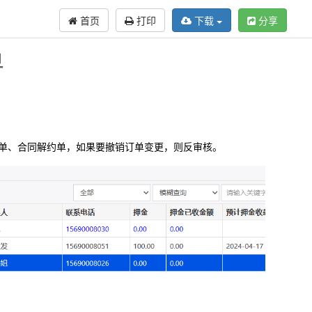
首页
打印
下载
分享
单
单、合同解约单，如果要撤销订单变更，则反审核。