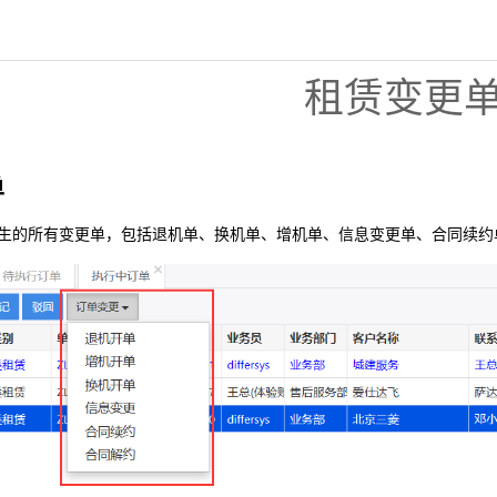
租赁变更
单
生的所有变更单，包括退机单、换机单、增机单、信息变更单、合同续约