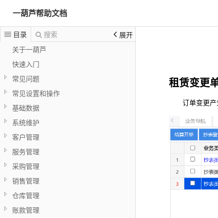
一葫芦帮助文档
目录
搜索
展开
关于一葫芦
快速入门
常见问题
租赁变更
常见设置和操作
订单变更产
基础数据
系统维护
客户管理
服务管理
采购管理
销售管理
仓库管理
账款管理