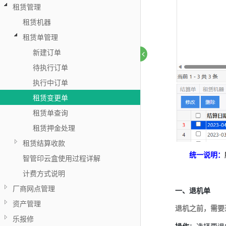
租赁管理
租赁机器
租赁单管理
新建订单
待执行订单
执行中订单
租赁变更单
租赁单查询
租赁押金处理
租赁结算收款
统一说明：
智管印云盒使用过程详解
计费方式说明
厂商网点管理
一、退机单
资产管理
退机之前，需要
乐报修
操作