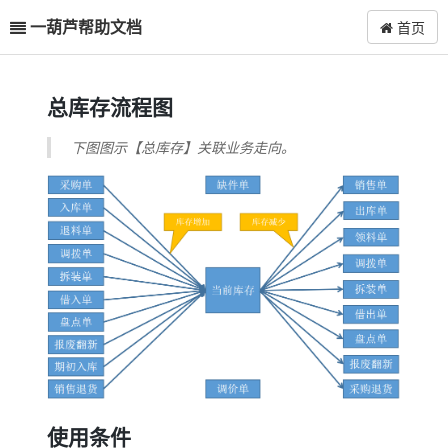
一葫芦帮助文档
首页
总库存流程图
下图图示【总库存】关联业务走向。
使用条件