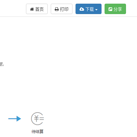
首页
打印
下载
分享
理。