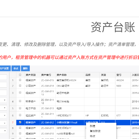
资产台账
变更、清理、修改及删除管理，以及资产导入/导入操作；资产清单管理
的用户，租赁管理中的机器可以通过资产入账方式在资产管理中进行折旧