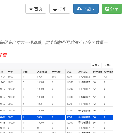
首页
打印
下载
分享
，每份资产作为一项清单，同个规格型号的资产可多个数量一
管理