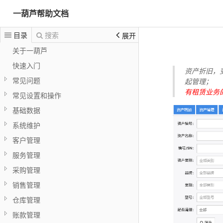
一葫芦帮助文档
目录
搜索
展开
关于一葫芦
快速入门
资产折旧，
常见问题
起管理；
有租赁业务
常见设置和操作
基础数据
系统维护
客户管理
服务管理
采购管理
销售管理
仓库管理
账款管理